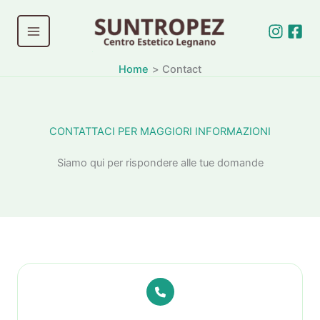
Vai
al
contenuto
Home
Contact
CONTATTACI PER MAGGIORI INFORMAZIONI
Siamo qui per rispondere alle tue domande