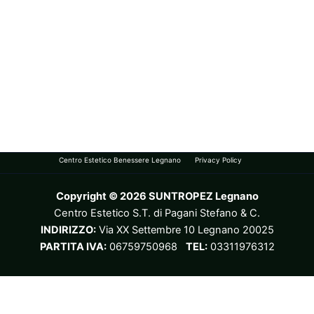
Centro Estetico Benessere Legnano
Privacy Policy
Copyright © 2026 SUNTROPEZ Legnano
Centro Estetico S.T. di Pagani Stefano & C.
INDIRIZZO:
Via XX Settembre 10 Legnano 20025
PARTITA IVA:
06759750968
TEL:
03311976312