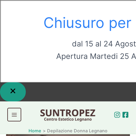
Chiusuro per 
dal 15 al 24 Agos
Apertura Martedi 25 
Vai
al
contenuto
Home
Depilazione Donna Legnano