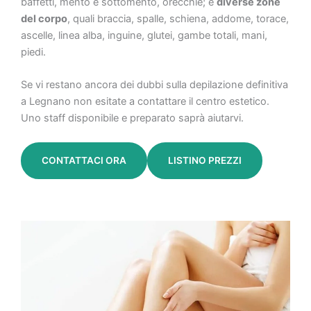
baffetti, mento e sottomento, orecchie; e
diverse zone
del corpo
, quali braccia, spalle, schiena, addome, torace,
ascelle, linea alba, inguine, glutei, gambe totali, mani,
piedi.
Se vi restano ancora dei dubbi sulla depilazione definitiva
a Legnano non esitate a contattare il centro estetico.
Uno staff disponibile e preparato saprà aiutarvi.
CONTATTACI ORA
LISTINO PREZZI