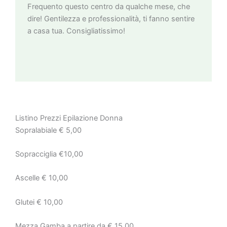
Frequento questo centro da qualche mese, che
dire! Gentilezza e professionalità, ti fanno sentire
a casa tua. Consigliatissimo!
Listino Prezzi Epilazione Donna
Sopralabiale € 5,00
Sopracciglia €10,00
Ascelle € 10,00
Glutei € 10,00
Mezza Gamba a partire da € 15,00