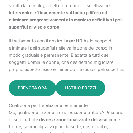
sfrutta la tecnologia della fototermolisi selettiva per
intervenire efficacemente sul bulbo pilifero ed
eliminare progressivamente in maniera definitiva i peli
superflui di viso e corpo
.
Il trattamento con il nostro
Laser HD
ha lo scopo di
eliminare i peli superflui nelle varie zone del corpo in
modo graduale e permanente. È adatta a tutti quei
soggetti, uomini e donne, che desiderano migliorare il
proprio aspetto fisico eliminando i fastidiosi peli superflui.
PRENOTA ORA
LISTINO PREZZI
Quali zone per l’ epilazione permanente
Ma, quali sono le zone che si possono trattare? Possono
essere trattate
diverse zone localizzate del viso
come
fronte, sopracciglia, zigomi, basette, naso, barba,