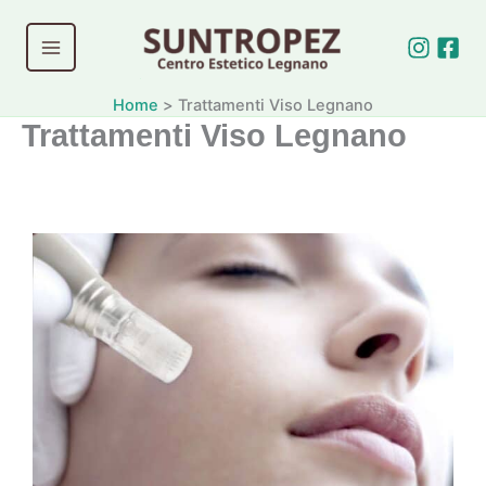
Vai
al
contenuto
Home
Trattamenti Viso Legnano
Trattamenti Viso Legnano