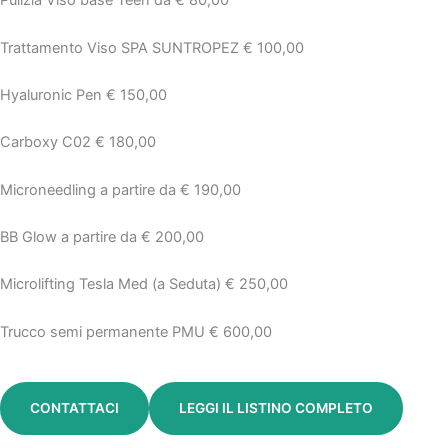
Pulizia Viso base Teen da € 80,00
Trattamento Viso SPA SUNTROPEZ € 100,00
Hyaluronic Pen € 150,00
Carboxy C02 € 180,00
Microneedling a partire da € 190,00
BB Glow a partire da € 200,00
Microlifting Tesla Med (a Seduta) € 250,00
Trucco semi permanente PMU € 600,00
CONTATTACI
LEGGI IL LISTINO COMPLETO