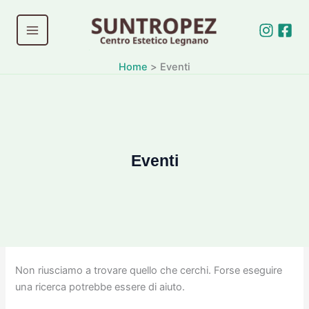
Vai
al
contenuto
Home
Eventi
Eventi
Non riusciamo a trovare quello che cerchi. Forse eseguire
una ricerca potrebbe essere di aiuto.