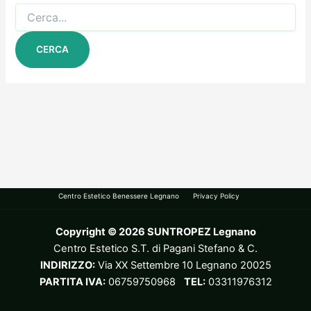
Cerca:
Centro Estetico Benessere Legnano
Privacy Policy
Copyright © 2026 SUNTROPEZ Legnano
Centro Estetico S.T. di Pagani Stefano & C.
INDIRIZZO:
Via XX Settembre 10 Legnano 20025
PARTITA IVA:
06759750968
TEL:
03311976312